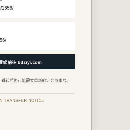
m/1656/
56/
继续前往 bdziyi.com
，跳转后仍可能需要重新验证会员账号。
IN TRANSFER NOTICE