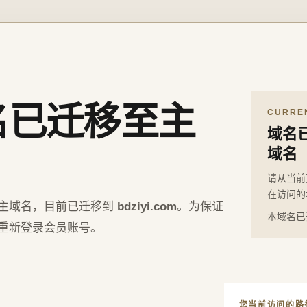
名已迁移至主
CURRE
域名
域名
请从当前
在访问的
主域名，目前已迁移到
bdziyi.com
。为保证
本域名已
重新登录会员账号。
您当前访问的路