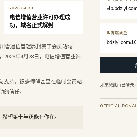
vip.bdziyi.co
2026.04.23
电信增值营业许可办理成
功，域名正式解封
即将跳转至
bdziyi.com/16
，四川省通信管理局封禁了会员站域
2026年4月23日，电信增值营业许
与支持，很多师傅甚至在临时会员站
如果您此前已登录
动的信任。
OFFICIAL DOMA
年，希望第十年还能有你在。