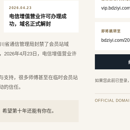
vip.bdziyi.co
2026.04.23
电信增值营业许可办理成
功，域名正式解封
即将跳转至
bdziyi.com/20
，四川省通信管理局封禁了会员站域
2026年4月23日，电信增值营业许
与支持，很多师傅甚至在临时会员站
如果您此前已登录
动的信任。
OFFICIAL DOMA
年，希望第十年还能有你在。