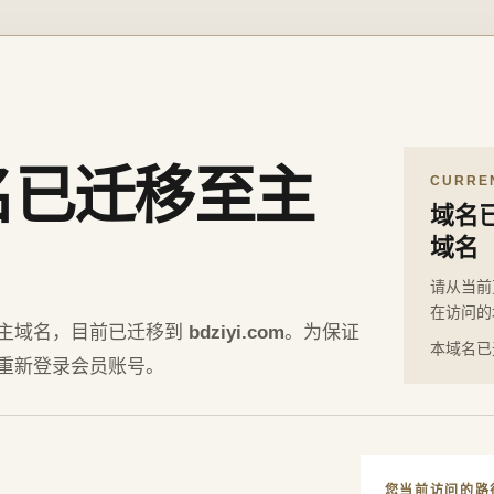
名已迁移至主
CURRE
域名
域名
请从当前
在访问的
主域名，目前已迁移到
bdziyi.com
。为保证
本域名已
重新登录会员账号。
您当前访问的路