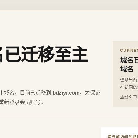
名已迁移至主
CURRE
域名
域名
请从当前
在访问的
主域名，目前已迁移到
bdziyi.com
。为保证
本域名已
重新登录会员账号。
您当前访问的路