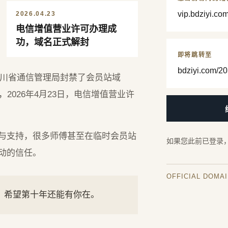
vip.bdziyi.co
2026.04.23
电信增值营业许可办理成
功，域名正式解封
即将跳转至
bdziyi.com/20
，四川省通信管理局封禁了会员站域
2026年4月23日，电信增值营业许
与支持，很多师傅甚至在临时会员站
如果您此前已登录
动的信任。
OFFICIAL DOMA
年，希望第十年还能有你在。