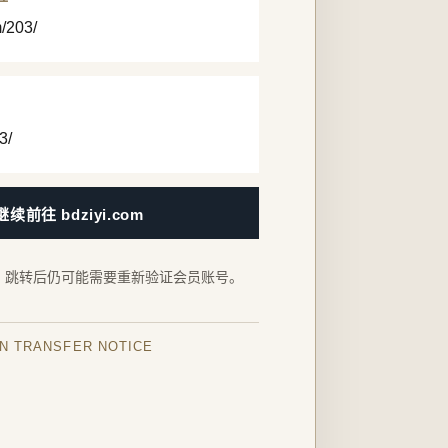
m/203/
3/
继续前往 bdziyi.com
，跳转后仍可能需要重新验证会员账号。
IN TRANSFER NOTICE