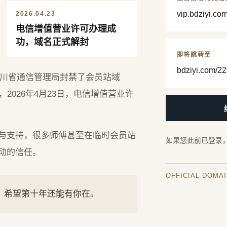
vip.bdziyi.co
2026.04.23
电信增值营业许可办理成
功，域名正式解封
即将跳转至
bdziyi.com/22
，四川省通信管理局封禁了会员站域
2026年4月23日，电信增值营业许
与支持，很多师傅甚至在临时会员站
如果您此前已登录
动的信任。
OFFICIAL DOMA
年，希望第十年还能有你在。