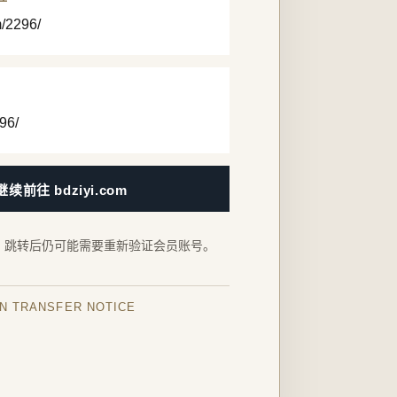
m/2296/
96/
继续前往 bdziyi.com
，跳转后仍可能需要重新验证会员账号。
IN TRANSFER NOTICE