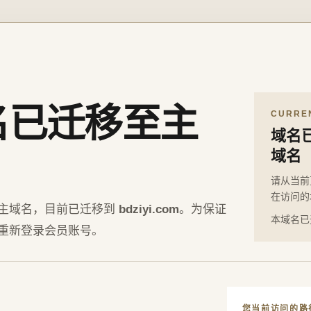
名已迁移至主
CURRE
域名
域名
请从当前
在访问的
主域名，目前已迁移到
bdziyi.com
。为保证
本域名已
重新登录会员账号。
您当前访问的路