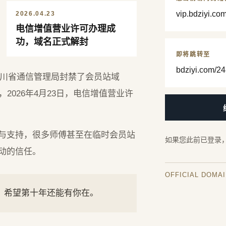
vip.bdziyi.co
2026.04.23
电信增值营业许可办理成
功，域名正式解封
即将跳转至
bdziyi.com/24
，四川省通信管理局封禁了会员站域
2026年4月23日，电信增值营业许
与支持，很多师傅甚至在临时会员站
如果您此前已登录
动的信任。
OFFICIAL DOMA
年，希望第十年还能有你在。