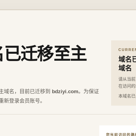
名已迁移至主
CURRE
域名
域名
请从当前
在访问的
主域名，目前已迁移到
bdziyi.com
。为保证
本域名已
重新登录会员账号。
您当前访问的路