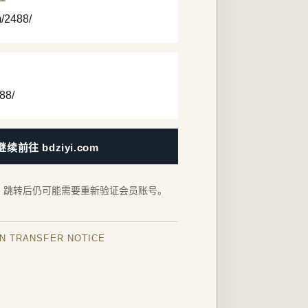
m/2488/
88/
继续前往 bdziyi.com
，跳转后仍可能需要重新验证会员账号。
IN TRANSFER NOTICE