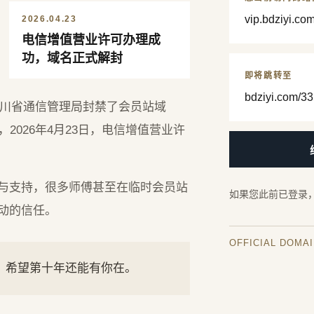
vip.bdziyi.co
2026.04.23
电信增值营业许可办理成
功，域名正式解封
即将跳转至
bdziyi.com/33
，四川省通信管理局封禁了会员站域
2026年4月23日，电信增值营业许
与支持，很多师傅甚至在临时会员站
如果您此前已登录
动的信任。
OFFICIAL DOMA
年，希望第十年还能有你在。