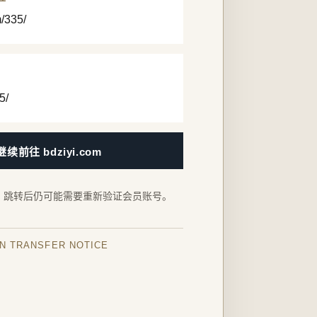
m/335/
5/
继续前往 bdziyi.com
，跳转后仍可能需要重新验证会员账号。
IN TRANSFER NOTICE