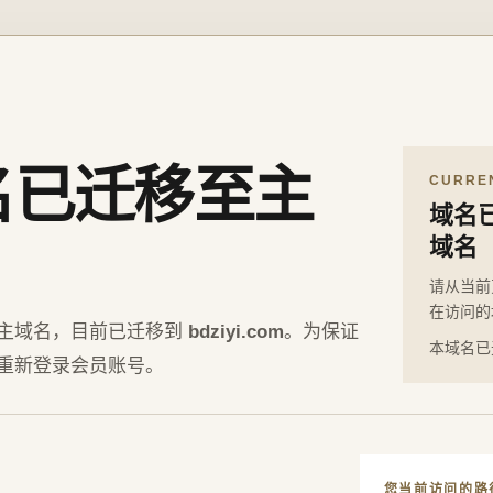
名已迁移至主
CURRE
域名
域名
请从当前
在访问的
主域名，目前已迁移到
bdziyi.com
。为保证
本域名已
重新登录会员账号。
您当前访问的路