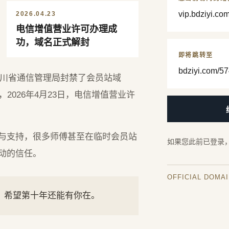
vip.bdziyi.co
2026.04.23
电信增值营业许可办理成
功，域名正式解封
即将跳转至
bdziyi.com/57
，四川省通信管理局封禁了会员站域
2026年4月23日，电信增值营业许
与支持，很多师傅甚至在临时会员站
如果您此前已登录
动的信任。
OFFICIAL DOMA
年，希望第十年还能有你在。