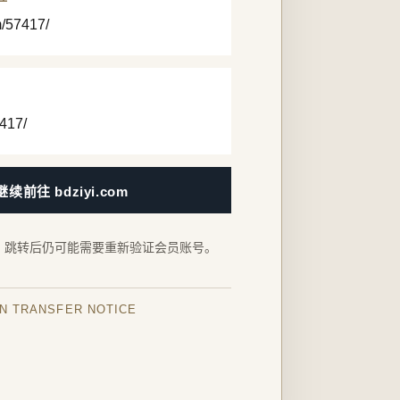
m/57417/
417/
继续前往 bdziyi.com
，跳转后仍可能需要重新验证会员账号。
IN TRANSFER NOTICE