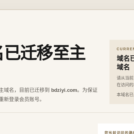
名已迁移至主
CURRE
域名
域名
请从当前
在访问的
主域名，目前已迁移到
bdziyi.com
。为保证
本域名已
重新登录会员账号。
您当前访问的路