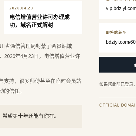
vip.bdziyi.co
2026.04.23
电信增值营业许可办理成
功，域名正式解封
即将跳转至
bdziyi.com/60
，四川省通信管理局封禁了会员站域
2026年4月23日，电信增值营业许
与支持，很多师傅甚至在临时会员站
如果您此前已登录
动的信任。
OFFICIAL DOMA
年，希望第十年还能有你在。