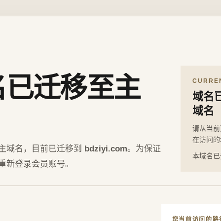
名已迁移至主
CURRE
域名
域名
请从当前
在访问的
主域名，目前已迁移到
bdziyi.com
。为保证
本域名已
重新登录会员账号。
您当前访问的路