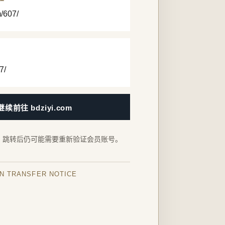
m/607/
7/
继续前往 bdziyi.com
，跳转后仍可能需要重新验证会员账号。
IN TRANSFER NOTICE