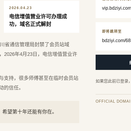
vip.bdziyi.co
2026.04.23
电信增值营业许可办理成
功，域名正式解封
即将跳转至
bdziyi.com/68
，四川省通信管理局封禁了会员站域
2026年4月23日，电信增值营业许
与支持，很多师傅甚至在临时会员站
如果您此前已登录
动的信任。
OFFICIAL DOMA
年，希望第十年还能有你在。