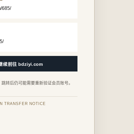
m/685/
5/
继续前往 bdziyi.com
，跳转后仍可能需要重新验证会员账号。
IN TRANSFER NOTICE