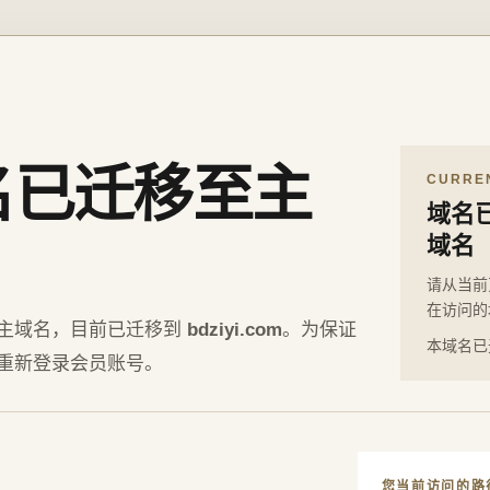
名已迁移至主
CURRE
域名
域名
请从当前
在访问的
主域名，目前已迁移到
bdziyi.com
。为保证
本域名已
重新登录会员账号。
您当前访问的路