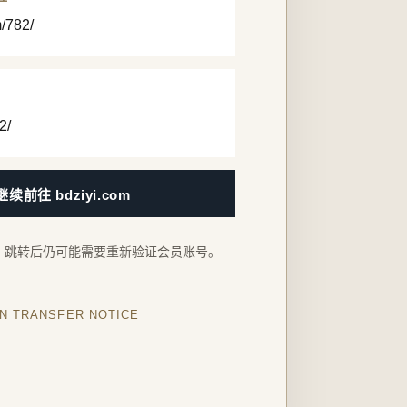
m/782/
2/
继续前往 bdziyi.com
，跳转后仍可能需要重新验证会员账号。
IN TRANSFER NOTICE