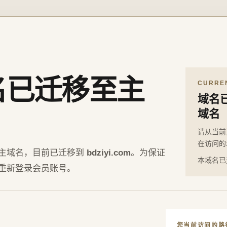
名已迁移至主
CURRE
域名
域名
请从当前
在访问的
主域名，目前已迁移到
bdziyi.com
。为保证
本域名已
重新登录会员账号。
您当前访问的路