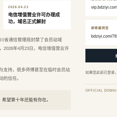
vip.bdziyi.co
2026.04.23
电信增值营业许可办理成
功，域名正式解封
即将跳转至
bdziyi.com/78
，四川省通信管理局封禁了会员站域
2026年4月23日，电信增值营业许
与支持，很多师傅甚至在临时会员站
如果您此前已登录
动的信任。
OFFICIAL DOMA
年，希望第十年还能有你在。