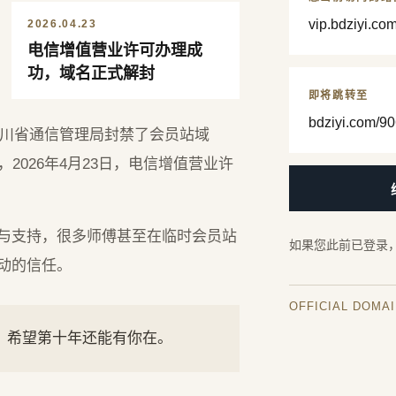
vip.bdziyi.co
2026.04.23
电信增值营业许可办理成
功，域名正式解封
即将跳转至
bdziyi.com/90
，四川省通信管理局封禁了会员站域
2026年4月23日，电信增值营业许
与支持，很多师傅甚至在临时会员站
如果您此前已登录
动的信任。
OFFICIAL DOMA
年，希望第十年还能有你在。