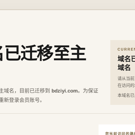
名已迁移至主
CURRE
域名
域名
请从当前
在访问的
主域名，目前已迁移到
bdziyi.com
。为保证
本域名已
重新登录会员账号。
您当前访问的路