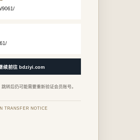
m/9061/
61/
继续前往 bdziyi.com
，跳转后仍可能需要重新验证会员账号。
IN TRANSFER NOTICE