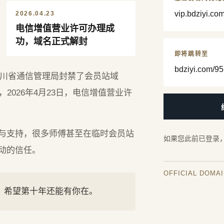
vip.bdziyi.co
2026.04.23
电信增值营业许可办理成
功，域名正式解封
即将跳转至
bdziyi.com/95
，四川省通信管理局封禁了会员站域
2026年4月23日，电信增值营业许
与支持，很多师傅甚至在临时会员站
如果您此前已登录
动的信任。
OFFICIAL DOMA
年，希望第十年还能有你在。