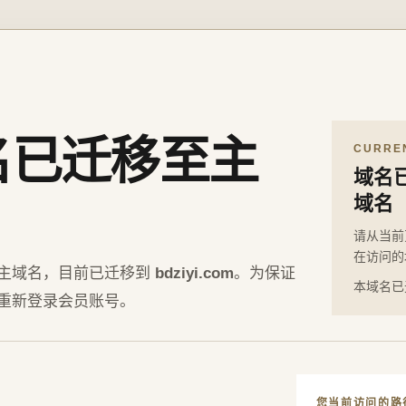
名已迁移至主
CURRE
域名
域名
请从当前
在访问的
主域名，目前已迁移到
bdziyi.com
。为保证
本域名已
重新登录会员账号。
您当前访问的路