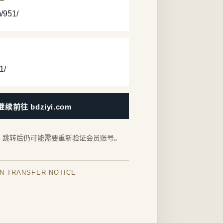
m/951/
1/
继续前往 bdziyi.com
，跳转后仍可能需要重新验证会员账号。
IN TRANSFER NOTICE